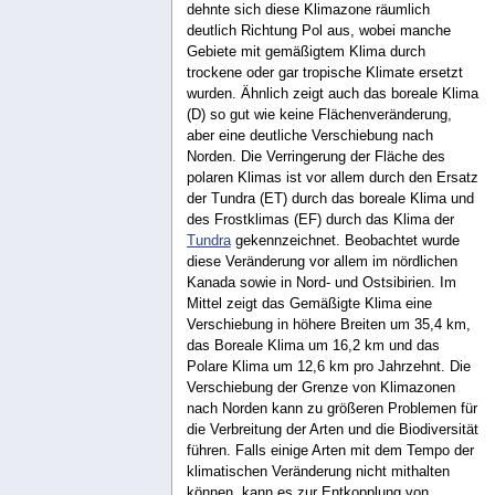
dehnte sich diese Klimazone räumlich
deutlich Richtung Pol aus, wobei manche
Gebiete mit gemäßigtem Klima durch
trockene oder gar tropische Klimate ersetzt
wurden. Ähnlich zeigt auch das boreale Klima
(D) so gut wie keine Flächenveränderung,
aber eine deutliche Verschiebung nach
Norden. Die Verringerung der Fläche des
polaren Klimas ist vor allem durch den Ersatz
der Tundra (ET) durch das boreale Klima und
des Frostklimas (EF) durch das Klima der
Tundra
gekennzeichnet. Beobachtet wurde
diese Veränderung vor allem im nördlichen
Kanada sowie in Nord- und Ostsibirien. Im
Mittel zeigt das Gemäßigte Klima eine
Verschiebung in höhere Breiten um 35,4 km,
das Boreale Klima um 16,2 km und das
Polare Klima um 12,6 km pro Jahrzehnt. Die
Verschiebung der Grenze von Klimazonen
nach Norden kann zu größeren Problemen für
die Verbreitung der Arten und die Biodiversität
führen. Falls einige Arten mit dem Tempo der
klimatischen Veränderung nicht mithalten
können, kann es zur Entkopplung von