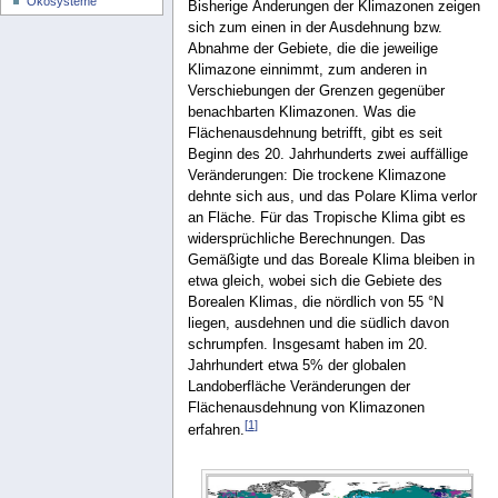
Ökosysteme
Bisherige Änderungen der Klimazonen zeigen
sich zum einen in der Ausdehnung bzw.
Abnahme der Gebiete, die die jeweilige
Klimazone einnimmt, zum anderen in
Verschiebungen der Grenzen gegenüber
benachbarten Klimazonen. Was die
Flächenausdehnung betrifft, gibt es seit
Beginn des 20. Jahrhunderts zwei auffällige
Veränderungen: Die trockene Klimazone
dehnte sich aus, und das Polare Klima verlor
an Fläche. Für das Tropische Klima gibt es
widersprüchliche Berechnungen. Das
Gemäßigte und das Boreale Klima bleiben in
etwa gleich, wobei sich die Gebiete des
Borealen Klimas, die nördlich von 55 °N
liegen, ausdehnen und die südlich davon
schrumpfen. Insgesamt haben im 20.
Jahrhundert etwa 5% der globalen
Landoberfläche Veränderungen der
Flächenausdehnung von Klimazonen
[
1
]
erfahren.