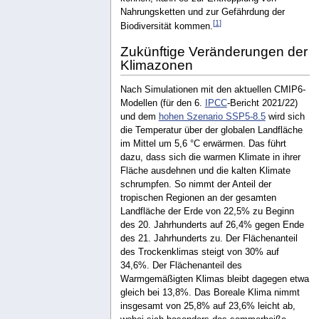
Nahrungsketten und zur Gefährdung der
[
1
]
Biodiversität kommen.
Zukünftige Veränderungen der
Klimazonen
Nach Simulationen mit den aktuellen CMIP6-
Modellen (für den 6.
IPCC
-Bericht 2021/22)
und dem
hohen Szenario SSP5-8.5
wird sich
die Temperatur über der globalen Landfläche
im Mittel um 5,6 °C erwärmen. Das führt
dazu, dass sich die warmen Klimate in ihrer
Fläche ausdehnen und die kalten Klimate
schrumpfen. So nimmt der Anteil der
tropischen Regionen an der gesamten
Landfläche der Erde von 22,5% zu Beginn
des 20. Jahrhunderts auf 26,4% gegen Ende
des 21. Jahrhunderts zu. Der Flächenanteil
des Trockenklimas steigt von 30% auf
34,6%. Der Flächenanteil des
Warmgemäßigten Klimas bleibt dagegen etwa
gleich bei 13,8%. Das Boreale Klima nimmt
insgesamt von 25,8% auf 23,6% leicht ab,