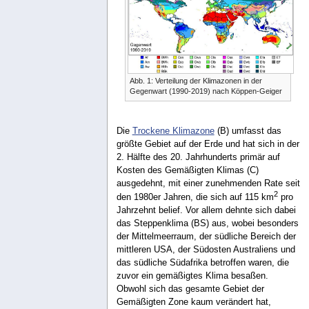
Abb. 1: Verteilung der Klimazonen in der
Gegenwart (1990-2019) nach Köppen-Geiger
Die
Trockene Klimazone
(B) umfasst das
größte Gebiet auf der Erde und hat sich in der
2. Hälfte des 20. Jahrhunderts primär auf
Kosten des Gemäßigten Klimas (C)
ausgedehnt, mit einer zunehmenden Rate seit
2
den 1980er Jahren, die sich auf 115 km
pro
Jahrzehnt belief. Vor allem dehnte sich dabei
das Steppenklima (BS) aus, wobei besonders
der Mittelmeerraum, der südliche Bereich der
mittleren USA, der Südosten Australiens und
das südliche Südafrika betroffen waren, die
zuvor ein gemäßigtes Klima besaßen.
Obwohl sich das gesamte Gebiet der
Gemäßigten Zone kaum verändert hat,