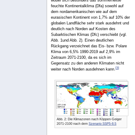
wobei sich besonders das sommerheiße
feuchte Kontinentalklima (Dfa) sowohl auf
dem nordamerikanischen wie auf dem
eurasischen Kontinent von 1,7% auf 10% der
globalen Landfläche sehr stark ausdehnt und
deutlich nach Norden auf Kosten des
Subarktischen Klimas (Dfc) verschiebt (vgl.
Abb. 1und Abb. 2). Einen deutlichen
Rückgang verzeichnet das Eis- bzw. Polare
Klima von 6,5% 1990-2019 auf 2,9% im
Zeitraum 2071-2100, da es sich im
Gegensatz zu den anderen Klimaten nicht
[
3
]
weiter nach Norden ausdehnen kann.
Abb. 2: Die Klimazonen nach Köppen-Geiger
2071-2100 nach dem
Szenario SSP5-8.5