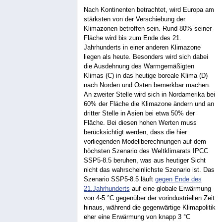
Nach Kontinenten betrachtet, wird Europa am
stärksten von der Verschiebung der
Klimazonen betroffen sein. Rund 80% seiner
Fläche wird bis zum Ende des 21.
Jahrhunderts in einer anderen Klimazone
liegen als heute. Besonders wird sich dabei
die Ausdehnung des Warmgemäßigten
Klimas (C) in das heutige boreale Klima (D)
nach Norden und Osten bemerkbar machen.
An zweiter Stelle wird sich in Nordamerika bei
60% der Fläche die Klimazone ändern und an
dritter Stelle in Asien bei etwa 50% der
Fläche. Bei diesen hohen Werten muss
berücksichtigt werden, dass die hier
vorliegenden Modellberechnungen auf dem
höchsten Szenario des Weltklimarats IPCC
SSP5-8.5 beruhen, was aus heutiger Sicht
nicht das wahrscheinlichste Szenario ist. Das
Szenario SSP5-8.5 läuft
gegen Ende des
21.Jahrhunderts
auf eine globale Erwärmung
von 4-5 °C gegenüber der vorindustriellen Zeit
hinaus, während die gegenwärtige Klimapolitik
eher eine Erwärmung von knapp 3 °C