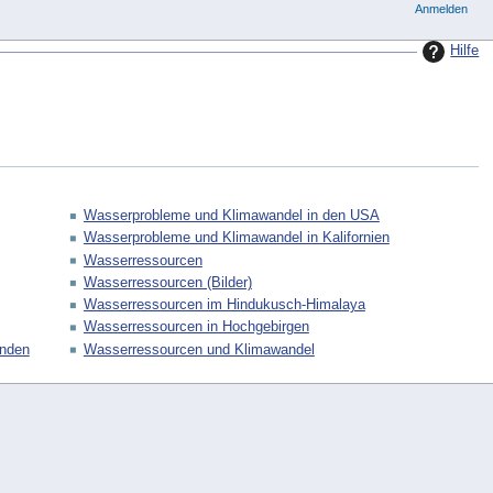
Anmelden
Hilfe
Wasserprobleme und Klimawandel in den USA
Wasserprobleme und Klimawandel in Kalifornien
Wasserressourcen
Wasserressourcen (Bilder)
Wasserressourcen im Hindukusch-Himalaya
Wasserressourcen in Hochgebirgen
Anden
Wasserressourcen und Klimawandel