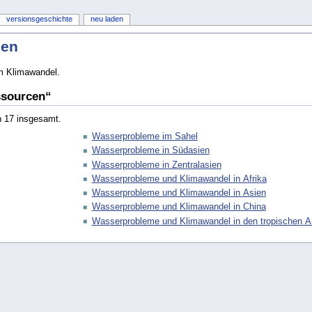
versionsgeschichte
neu laden
cen
im Klimawandel.
ssourcen“
n 17 insgesamt.
Wasserprobleme im Sahel
Wasserprobleme in Südasien
Wasserprobleme in Zentralasien
Wasserprobleme und Klimawandel in Afrika
Wasserprobleme und Klimawandel in Asien
Wasserprobleme und Klimawandel in China
Wasserprobleme und Klimawandel in den tropischen 