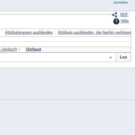
Anmelden
RDF
Hilfe
Attributgruppen ausblenden
Attribute ausblenden, die hierhin verlinken
 (einfach)
+
Umfasst