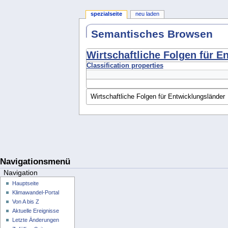
spezialseite
neu laden
Semantisches Browsen
Wirtschaftliche Folgen für E
Classification properties
Navigationsmenü
Navigation
Hauptseite
Klimawandel-Portal
Von A bis Z
Aktuelle Ereignisse
Letzte Änderungen