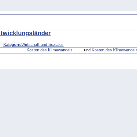
ntwicklungsländer
Kategorie
Wirtschaft und Soziales
Kosten des Klimawandels
+
und
Kosten des Klimawandels