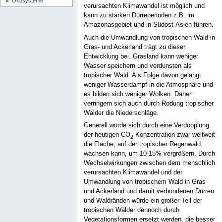
Ökosysteme
verursachten Klimawandel ist möglich und
kann zu starken Dürreperioden z.B. im
Amazonasgebiet und in Südost-Asien führen.
Auch die Umwandlung von tropischen Wald in
Gras- und Ackerland trägt zu dieser
Entwicklung bei. Grasland kann weniger
Wasser speichern und verdunsten als
tropischer Wald. Als Folge davon gelangt
weniger Wasserdampf in die Atmosphäre und
es bilden sich weniger Wolken. Daher
verringern sich auch durch Rodung tropischer
Wälder die Niederschläge.
Generell würde sich durch eine Verdopplung
der heutigen CO
-Konzentration zwar weltweit
2
die Fläche, auf der tropischer Regenwald
wachsen kann, um 10-15% vergrößern. Durch
Wechselwirkungen zwischen dem menschlich
verursachten Klimawandel und der
Umwandlung von tropischem Wald in Gras-
und Ackerland und damit verbundenen Dürren
und Waldränden würde ein großer Teil der
tropischen Wälder dennoch durch
Vegetationsformen ersetzt werden, die besser