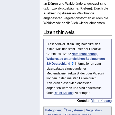
an Dürren und Waldbrände angepasst sind
(z.B. Eukalyptusbäume, Kiefern). Durch die
Ausbreitung dieser an Waldbrände
angepassten Vegetationsformen würden die
Waldbrände schließlich wieder abnehmen.
Lizenzhinweis
Dieser Artikel ist ein Originalartikel des
Klima-Wiki und steht unter der Creative
Commons Lizenz
Namensnennung-
Weitergabe unter gleichen Bedingungen
3.0 Deutschland
. Informationen zum
Lizenzstatus eingebundener
Mediendateien (etwa Bilder oder Videos)
können in den meisten Fällen durch
Anklicken dieser Mediendateien
abgerufen werden und sind andernfalls
über
Dieter Kasang
zu erfragen.
Kontakt:
Dieter Kasang
Kategorien
:
Ökosysteme
Vegetation