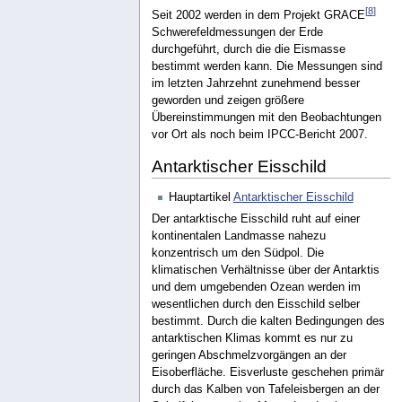
[
8
]
Seit 2002 werden in dem Projekt GRACE
Schwerefeldmessungen der Erde
durchgeführt, durch die die Eismasse
bestimmt werden kann. Die Messungen sind
im letzten Jahrzehnt zunehmend besser
geworden und zeigen größere
Übereinstimmungen mit den Beobachtungen
vor Ort als noch beim IPCC-Bericht 2007.
Antarktischer Eisschild
Hauptartikel
Antarktischer Eisschild
Der antarktische Eisschild ruht auf einer
kontinentalen Landmasse nahezu
konzentrisch um den Südpol. Die
klimatischen Verhältnisse über der Antarktis
und dem umgebenden Ozean werden im
wesentlichen durch den Eisschild selber
bestimmt. Durch die kalten Bedingungen des
antarktischen Klimas kommt es nur zu
geringen Abschmelzvorgängen an der
Eisoberfläche. Eisverluste geschehen primär
durch das Kalben von Tafeleisbergen an der