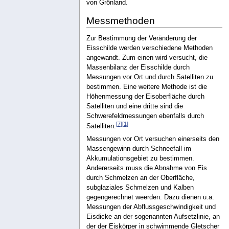
von Grönland.
Messmethoden
Zur Bestimmung der Veränderung der
Eisschilde werden verschiedene Methoden
angewandt. Zum einen wird versucht, die
Massenbilanz der Eisschilde durch
Messungen vor Ort und durch Satelliten zu
bestimmen. Eine weitere Methode ist die
Höhenmessung der Eisoberfläche durch
Satelliten und eine dritte sind die
Schwerefeldmessungen ebenfalls durch
[
7
]
[
1
]
Satelliten.
Messungen vor Ort versuchen einerseits den
Massengewinn durch Schneefall im
Akkumulationsgebiet zu bestimmen.
Andererseits muss die Abnahme von Eis
durch Schmelzen an der Oberfläche,
subglaziales Schmelzen und Kalben
gegengerechnet weerden. Dazu dienen u.a.
Messungen der Abflussgeschwindigkeit und
Eisdicke an der sogenannten Aufsetzlinie, an
der der Eiskörper in schwimmende Gletscher