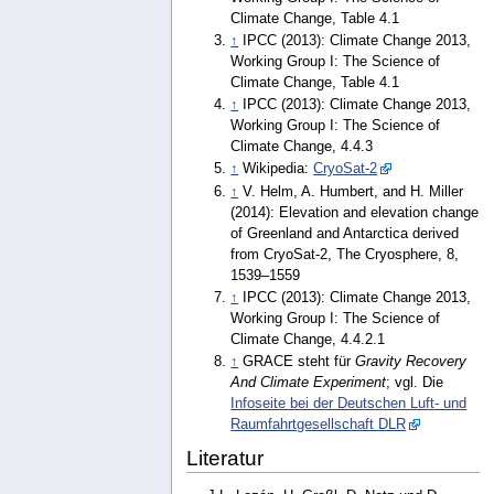
Climate Change, Table 4.1
↑
IPCC (2013): Climate Change 2013,
Working Group I: The Science of
Climate Change, Table 4.1
↑
IPCC (2013): Climate Change 2013,
Working Group I: The Science of
Climate Change, 4.4.3
↑
Wikipedia:
CryoSat-2
↑
V. Helm, A. Humbert, and H. Miller
(2014): Elevation and elevation change
of Greenland and Antarctica derived
from CryoSat-2, The Cryosphere, 8,
1539–1559
↑
IPCC (2013): Climate Change 2013,
Working Group I: The Science of
Climate Change, 4.4.2.1
↑
GRACE steht für
Gravity Recovery
And Climate Experiment
; vgl. Die
Infoseite bei der Deutschen Luft- und
Raumfahrtgesellschaft DLR
Literatur