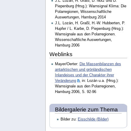
J.L. Lozán, H. Graßl, D. Notz und D.
Piepenburg (Hrsg.): Warnsignal Klima: Die
Polarregionen, Wissenschaftliche
Auswertungen, Hamburg 2014
J.L. Lozán, H. Graßl, H.-W. Hubberten, P.
Hupfer / L. Karbe, D. Piepenburg (Hrsg.):
Warnsignale aus den Polarregionen.
Wissenschaftliche Auswertungen,
Hamburg 2006
Weblinks
Mayer/Oerter:
Die Massenbilanzen des
antarktischen und grönländischen
Inlandeises und der Charakter ihrer
Veränderung
, in: Lozán u.a. (Hrsg.):
Warnsignale aus den Polarregionen,
Hamburg 2006, S. 92-96
Bildergalerie zum Thema
Bilder zu:
Eisschilde (Bilder)