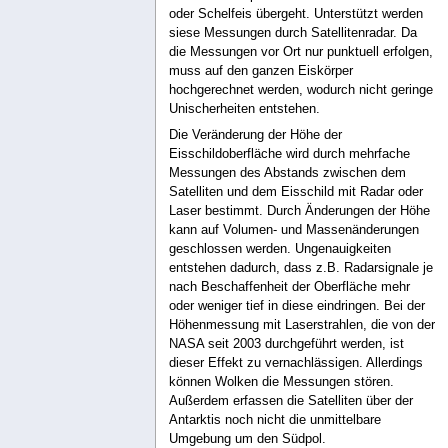
oder Schelfeis übergeht. Unterstützt werden
siese Messungen durch Satellitenradar. Da
die Messungen vor Ort nur punktuell erfolgen,
muss auf den ganzen Eiskörper
hochgerechnet werden, wodurch nicht geringe
Unischerheiten entstehen.
Die Veränderung der Höhe der
Eisschildoberfläche wird durch mehrfache
Messungen des Abstands zwischen dem
Satelliten und dem Eisschild mit Radar oder
Laser bestimmt. Durch Änderungen der Höhe
kann auf Volumen- und Massenänderungen
geschlossen werden. Ungenauigkeiten
entstehen dadurch, dass z.B. Radarsignale je
nach Beschaffenheit der Oberfläche mehr
oder weniger tief in diese eindringen. Bei der
Höhenmessung mit Laserstrahlen, die von der
NASA seit 2003 durchgeführt werden, ist
dieser Effekt zu vernachlässigen. Allerdings
können Wolken die Messungen stören.
Außerdem erfassen die Satelliten über der
Antarktis noch nicht die unmittelbare
Umgebung um den Südpol.