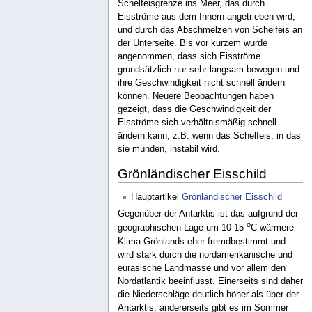
Schelfeisgrenze ins Meer, das durch
Eisströme aus dem Innern angetrieben wird,
und durch das Abschmelzen von Schelfeis an
der Unterseite. Bis vor kurzem wurde
angenommen, dass sich Eisströme
grundsätzlich nur sehr langsam bewegen und
ihre Geschwindigkeit nicht schnell ändern
können. Neuere Beobachtungen haben
gezeigt, dass die Geschwindigkeit der
Eisströme sich verhältnismäßig schnell
ändern kann, z.B. wenn das Schelfeis, in das
sie münden, instabil wird.
Grönländischer Eisschild
Hauptartikel
Grönländischer Eisschild
Gegenüber der Antarktis ist das aufgrund der
o
geographischen Lage um 10-15
C wärmere
Klima Grönlands eher fremdbestimmt und
wird stark durch die nordamerikanische und
eurasische Landmasse und vor allem den
Nordatlantik beeinflusst. Einerseits sind daher
die Niederschläge deutlich höher als über der
Antarktis, andererseits gibt es im Sommer