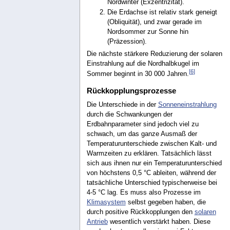
Nordwinter (Exzentrizität).
Die Erdachse ist relativ stark geneigt
(Obliquität), und zwar gerade im
Nordsommer zur Sonne hin
(Präzession).
Die nächste stärkere Reduzierung der solaren
Einstrahlung auf die Nordhalbkugel im
[
6
]
Sommer beginnt in 30 000 Jahren.
Rückkopplungsprozesse
Die Unterschiede in der
Sonneneinstrahlung
durch die Schwankungen der
Erdbahnparameter sind jedoch viel zu
schwach, um das ganze Ausmaß der
Temperaturunterschiede zwischen Kalt- und
Warmzeiten zu erklären. Tatsächlich lässt
sich aus ihnen nur ein Temperaturunterschied
von höchstens 0,5 °C ableiten, während der
tatsächliche Unterschied typischerweise bei
4-5 °C lag. Es muss also Prozesse im
Klimasystem
selbst gegeben haben, die
durch positive Rückkopplungen den
solaren
Antrieb
wesentlich verstärkt haben. Diese