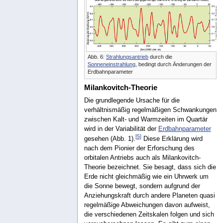
Abb. 6:
Strahlungsantrieb
durch die
Sonneneinstrahlung
, bedingt durch Änderungen der
Erdbahnparameter
Milankovitch-Theorie
Die grundlegende Ursache für die
verhältnismäßig regelmäßigen Schwankungen
zwischen Kalt- und Warmzeiten im Quartär
wird in der Variabilität der
Erdbahnparameter
[
5
]
gesehen (Abb. 1).
Diese Erklärung wird
nach dem Pionier der Erforschung des
orbitalen Antriebs auch als Milankovitch-
Theorie bezeichnet. Sie besagt, dass sich die
Erde nicht gleichmäßig wie ein Uhrwerk um
die Sonne bewegt, sondern aufgrund der
Anziehungskraft durch andere Planeten quasi
regelmäßige Abweichungen davon aufweist,
die verschiedenen Zeitskalen folgen und sich