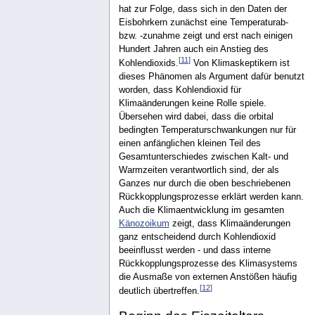
hat zur Folge, dass sich in den Daten der
Eisbohrkern zunächst eine Temperaturab-
bzw. -zunahme zeigt und erst nach einigen
Hundert Jahren auch ein Anstieg des
[
11
]
Kohlendioxids.
Von Klimaskeptikern ist
dieses Phänomen als Argument dafür benutzt
worden, dass Kohlendioxid für
Klimaänderungen keine Rolle spiele.
Übersehen wird dabei, dass die orbital
bedingten Temperaturschwankungen nur für
einen anfänglichen kleinen Teil des
Gesamtunterschiedes zwischen Kalt- und
Warmzeiten verantwortlich sind, der als
Ganzes nur durch die oben beschriebenen
Rückkopplungsprozesse erklärt werden kann.
Auch die Klimaentwicklung im gesamten
Känozoikum
zeigt, dass Klimaänderungen
ganz entscheidend durch Kohlendioxid
beeinflusst werden - und dass interne
Rückkopplungsprozesse des Klimasystems
die Ausmaße von externen Anstößen häufig
[
12
]
deutlich übertreffen.