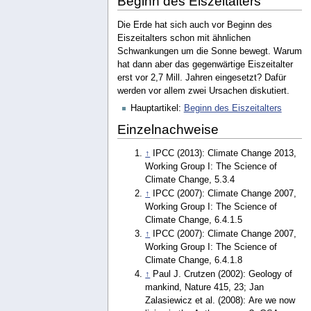
Beginn des Eiszeitalters
Die Erde hat sich auch vor Beginn des
Eiszeitalters schon mit ähnlichen
Schwankungen um die Sonne bewegt. Warum
hat dann aber das gegenwärtige Eiszeitalter
erst vor 2,7 Mill. Jahren eingesetzt? Dafür
werden vor allem zwei Ursachen diskutiert.
Hauptartikel:
Beginn des Eiszeitalters
Einzelnachweise
↑
IPCC (2013): Climate Change 2013,
Working Group I: The Science of
Climate Change, 5.3.4
↑
IPCC (2007): Climate Change 2007,
Working Group I: The Science of
Climate Change, 6.4.1.5
↑
IPCC (2007): Climate Change 2007,
Working Group I: The Science of
Climate Change, 6.4.1.8
↑
Paul J. Crutzen (2002): Geology of
mankind, Nature 415, 23; Jan
Zalasiewicz et al. (2008): Are we now