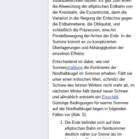
vorausberechnen lassen. Es gibt zum einen
die Abweichung der elliptischen Erdbahn von
der Kreisbahn, die Exzentrizität, dann die
Variation in der Neigung der Erdachse gegen
die Erdbahnebene, die Obliquität, und
schließlich die Präzession, eine Art
Pendelbewegung der Achse der Erde. In der
Summe kommt es zu komplizierten
Überlagerungen und Abhängigkeiten der
einzelnen Effekte.
Entscheidend ist dabei, wie viel
Sonnen
strahlung
die Kontinente der
Nordhalbkugel im Sommer erhalten: Fällt sie
unter einen kritischen Wert, schmilzt der
Schnee des letzten Winters nicht mehr ab, im
nächsten Winter fällt darauf neuer Schnee
und allmählich entsteht ein
Eisschild
.
Günstige Bedingungen für warme Sommer
auf der Nordhalbkugel liegen in folgenden
Fällen vor (Abb. 5):
Die Erde befindet sich auf ihrer
elliptischen Bahn im Nordsommer
deutlich näher zur Sonne als im