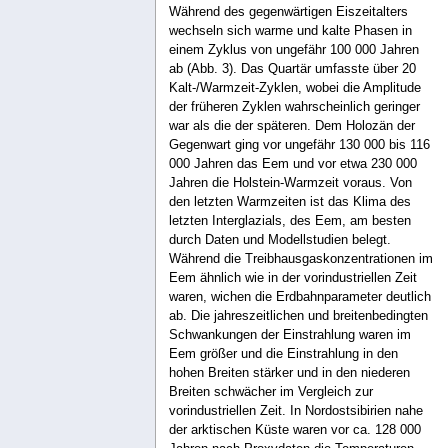
Während des gegenwärtigen Eiszeitalters
wechseln sich warme und kalte Phasen in
einem Zyklus von ungefähr 100 000 Jahren
ab (Abb. 3). Das Quartär umfasste über 20
Kalt-/Warmzeit-Zyklen, wobei die Amplitude
der früheren Zyklen wahrscheinlich geringer
war als die der späteren. Dem Holozän der
Gegenwart ging vor ungefähr 130 000 bis 116
000 Jahren das Eem und vor etwa 230 000
Jahren die Holstein-Warmzeit voraus. Von
den letzten Warmzeiten ist das Klima des
letzten Interglazials, des Eem, am besten
durch Daten und Modellstudien belegt.
Während die Treibhausgaskonzentrationen im
Eem ähnlich wie in der vorindustriellen Zeit
waren, wichen die Erdbahnparameter deutlich
ab. Die jahreszeitlichen und breitenbedingten
Schwankungen der Einstrahlung waren im
Eem größer und die Einstrahlung in den
hohen Breiten stärker und in den niederen
Breiten schwächer im Vergleich zur
vorindustriellen Zeit. In Nordostsibirien nahe
der arktischen Küste waren vor ca. 128 000