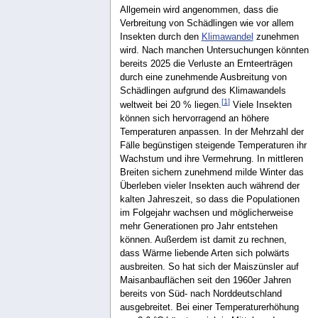
Allgemein wird angenommen, dass die
Verbreitung von Schädlingen wie vor allem
Insekten durch den
Klimawandel
zunehmen
wird. Nach manchen Untersuchungen könnten
bereits 2025 die Verluste an Ernteerträgen
durch eine zunehmende Ausbreitung von
Schädlingen aufgrund des Klimawandels
[
1
]
weltweit bei 20 % liegen.
Viele Insekten
können sich hervorragend an höhere
Temperaturen anpassen. In der Mehrzahl der
Fälle begünstigen steigende Temperaturen ihr
Wachstum und ihre Vermehrung. In mittleren
Breiten sichern zunehmend milde Winter das
Überleben vieler Insekten auch während der
kalten Jahreszeit, so dass die Populationen
im Folgejahr wachsen und möglicherweise
mehr Generationen pro Jahr entstehen
können. Außerdem ist damit zu rechnen,
dass Wärme liebende Arten sich polwärts
ausbreiten. So hat sich der Maiszünsler auf
Maisanbauflächen seit den 1960er Jahren
bereits von Süd- nach Norddeutschland
ausgebreitet. Bei einer Temperaturerhöhung