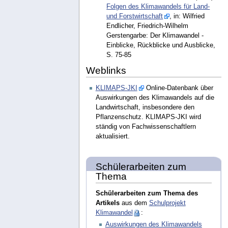
Folgen des Klimawandels für Land-
und Forstwirtschaft
, in: Wilfried
Endlicher, Friedrich-Wilhelm
Gerstengarbe: Der Klimawandel -
Einblicke, Rückblicke und Ausblicke,
S. 75-85
Weblinks
KLIMAPS-JKI
Online-Datenbank über
Auswirkungen des Klimawandels auf die
Landwirtschaft, insbesondere den
Pflanzenschutz. KLIMAPS-JKI wird
ständig von Fachwissenschaftlern
aktualisiert.
Schülerarbeiten zum
Thema
Schülerarbeiten zum Thema des
Artikels
aus dem
Schulprojekt
Klimawandel
:
Auswirkungen des Klimawandels