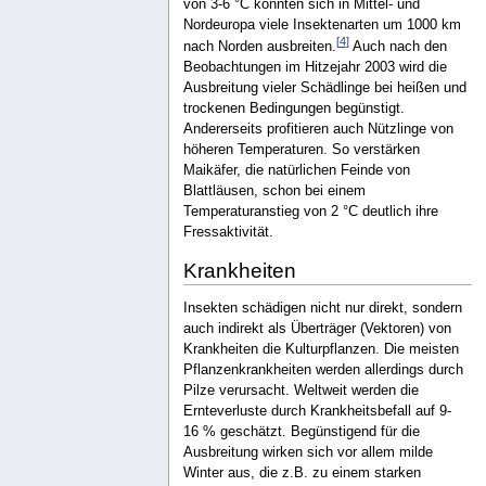
von 3-6 °C könnten sich in Mittel- und
Nordeuropa viele Insektenarten um 1000 km
[
4
]
nach Norden ausbreiten.
Auch nach den
Beobachtungen im Hitzejahr 2003 wird die
Ausbreitung vieler Schädlinge bei heißen und
trockenen Bedingungen begünstigt.
Andererseits profitieren auch Nützlinge von
höheren Temperaturen. So verstärken
Maikäfer, die natürlichen Feinde von
Blattläusen, schon bei einem
Temperaturanstieg von 2 °C deutlich ihre
Fressaktivität.
Krankheiten
Insekten schädigen nicht nur direkt, sondern
auch indirekt als Überträger (Vektoren) von
Krankheiten die Kulturpflanzen. Die meisten
Pflanzenkrankheiten werden allerdings durch
Pilze verursacht. Weltweit werden die
Ernteverluste durch Krankheitsbefall auf 9-
16 % geschätzt. Begünstigend für die
Ausbreitung wirken sich vor allem milde
Winter aus, die z.B. zu einem starken