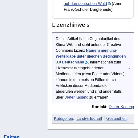
auf den deutschen Wald
(Anne-
Frank-Schule, Bargteheide)
Lizenzhinweis
Dieser Artikel ist ein Originalartikel des
Klima-Wiki und steht unter der Creative
Commons Lizenz
Namensnennung-
Weitergabe unter gleichen Bedingungen
3.0 Deutschland
. Informationen zum
Lizenzstatus eingebundener
Mediendateien (etwa Bilder oder Videos)
können in den meisten Fällen durch
Anklicken dieser Mediendateien
abgerufen werden und sind andernfalls
über
Dieter Kasang
zu erfragen.
Kontakt:
Dieter Kasang
Kategorien
:
Landwirtschaft
Gesundheit
Fakten